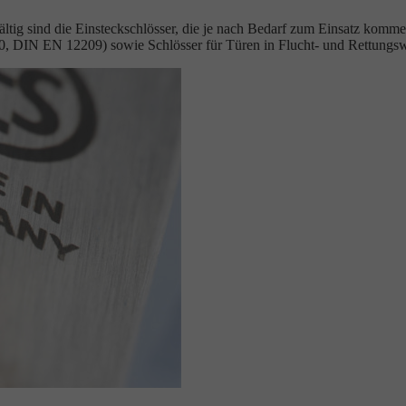
lfältig sind die Einsteckschlösser, die je nach Bedarf zum Einsatz ko
250, DIN EN 12209) sowie Schlösser für Türen in Flucht- und Rettun