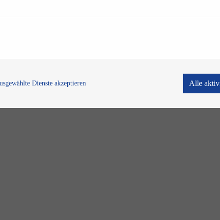
Alle akti
usgewählte Dienste akzeptieren