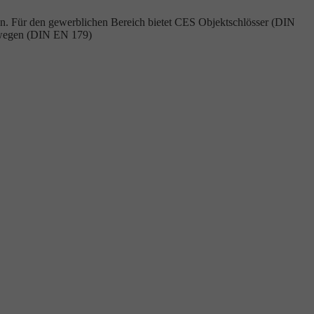
mmen. Für den gewerblichen Bereich bietet CES Objektschlösser (DIN
gswegen (DIN EN 179)