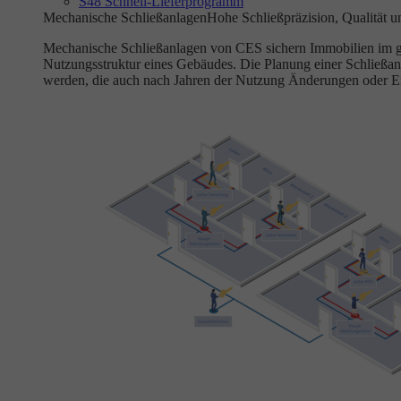
S48 Schnell-Lieferprogramm
Mechanische Schließanlagen
Hohe Schließpräzision, Qualität u
Mechanische Schließanlagen von CES sichern Immobilien im gewe
Nutzungsstruktur eines Gebäudes. Die Planung einer Schließan
werden, die auch nach Jahren der Nutzung Änderungen oder E