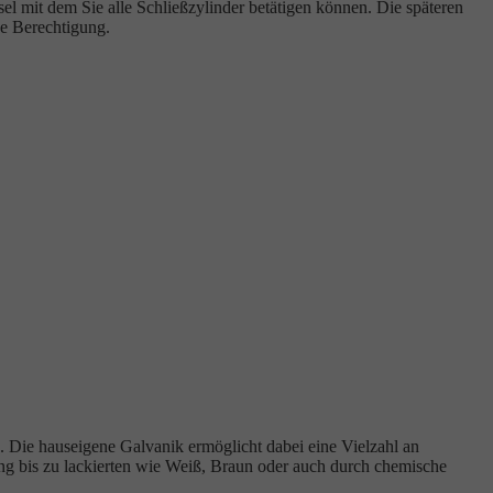
 mit dem Sie alle Schließzylinder betätigen können. Die späteren
ne Berechtigung.
n. Die hauseigene Galvanik ermöglicht dabei eine Vielzahl an
ng bis zu lackierten wie Weiß, Braun oder auch durch chemische