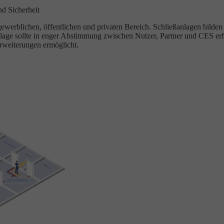
nd Sicherheit
rblichen, öffentlichen und privaten Bereich. Schließanlagen bilden O
lage sollte in enger Abstimmung zwischen Nutzer, Partner und CES erf
rweiterungen ermöglicht.