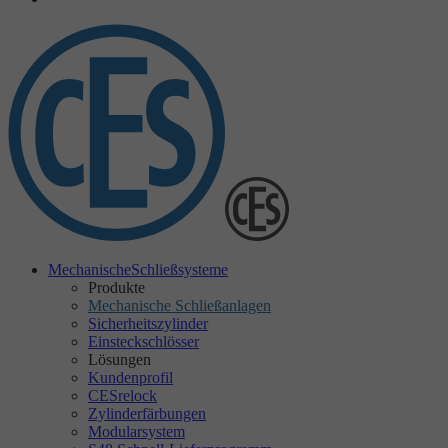
Mechanische
Schließsysteme
Produkte
Mechanische Schließanlagen
Sicherheitszylinder
Einsteckschlösser
Lösungen
Kundenprofil
CESrelock
Zylinderfärbungen
Modularsystem