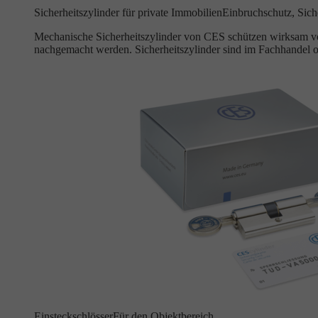
Sicherheitszylinder für private Immobilien
Einbruchschutz, Siche
Mechanische Sicherheitszylinder von CES schützen wirksam vor
nachgemacht werden. Sicherheitszylinder sind im Fachhandel o
Einsteckschlösser
Für den Objektbereich