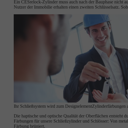
Ein CESrelock-Zylinder muss auch nach der Bauphase nicht aus
Nutzer der Immobilie erhalten einen zweiten Schlüsselsatz. Soba
Ihr Schließsystem wird zum Designelement
Zylinderfärbungen 
Die haptische und optische Qualität der Oberflächen entsteht d
Färbungen für unsere Schließzylinder und Schlösser: Von meta
Färbung brüniert.