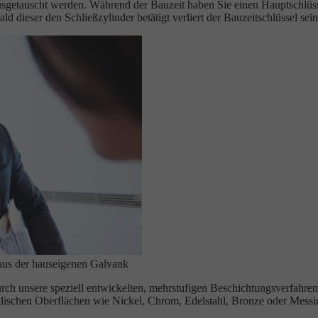
getauscht werden. Während der Bauzeit haben Sie einen Hauptschlüssel
ld dieser den Schließzylinder betätigt verliert der Bauzeitschlüssel sei
aus der hauseigenen Galvank
urch unsere speziell entwickelten, mehrstufigen Beschichtungsverfahre
llischen Oberflächen wie Nickel, Chrom, Edelstahl, Bronze oder Messi