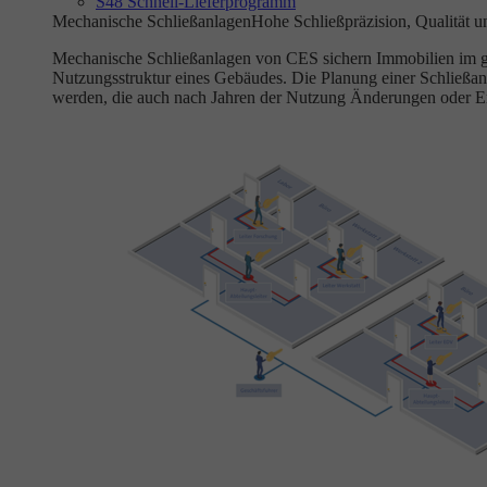
S48 Schnell-Lieferprogramm
Mechanische Schließanlagen
Hohe Schließpräzision, Qualität u
Mechanische Schließanlagen von CES sichern Immobilien im gewe
Nutzungsstruktur eines Gebäudes. Die Planung einer Schließan
werden, die auch nach Jahren der Nutzung Änderungen oder E