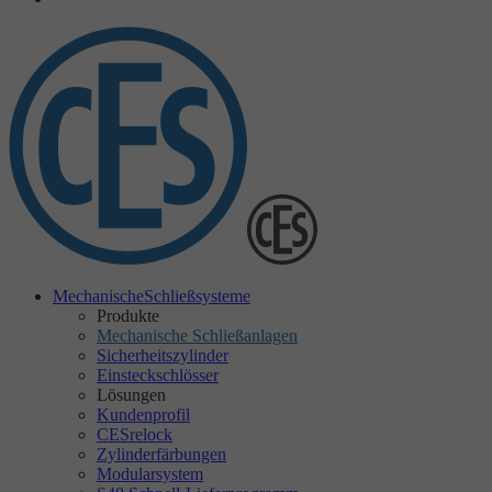
Mechanische
Schließsysteme
Produkte
Mechanische Schließanlagen
Sicherheitszylinder
Einsteckschlösser
Lösungen
Kundenprofil
CESrelock
Zylinderfärbungen
Modularsystem