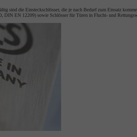
lfältig sind die Einsteckschlösser, die je nach Bedarf zum Einsatz ko
250, DIN EN 12209) sowie Schlösser für Türen in Flucht- und Rettun