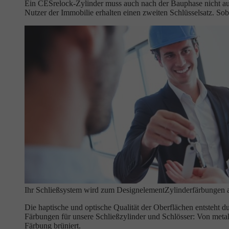
Ein CESrelock-Zylinder muss auch nach der Bauphase nicht aus
Nutzer der Immobilie erhalten einen zweiten Schlüsselsatz. Soba
Ihr Schließsystem wird zum Designelement
Zylinderfärbungen 
Die haptische und optische Qualität der Oberflächen entsteht d
Färbungen für unsere Schließzylinder und Schlösser: Von meta
Färbung brüniert.