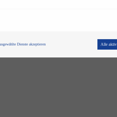
Alle akti
usgewählte Dienste akzeptieren