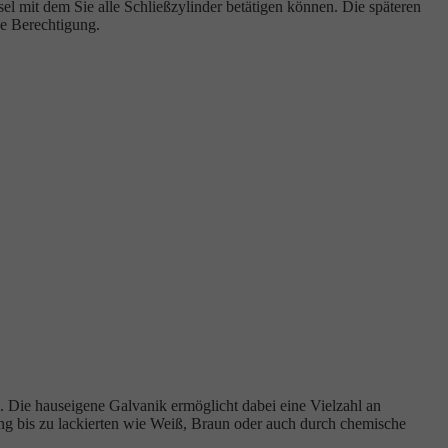
 mit dem Sie alle Schließzylinder betätigen können. Die späteren
ne Berechtigung.
n. Die hauseigene Galvanik ermöglicht dabei eine Vielzahl an
ng bis zu lackierten wie Weiß, Braun oder auch durch chemische