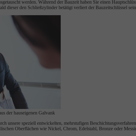
getauscht werden. Während der Bauzeit haben Sie einen Hauptschlüssel
ld dieser den Schließzylinder betätigt verliert der Bauzeitschlüssel sei
aus der hauseigenen Galvank
urch unsere speziell entwickelten, mehrstufigen Beschichtungsverfahre
llischen Oberflächen wie Nickel, Chrom, Edelstahl, Bronze oder Messi