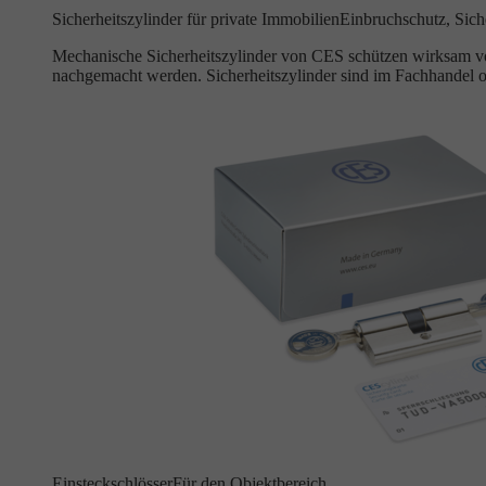
Sicherheitszylinder für private Immobilien
Einbruchschutz, Siche
Mechanische Sicherheitszylinder von CES schützen wirksam vor
nachgemacht werden. Sicherheitszylinder sind im Fachhandel o
Einsteckschlösser
Für den Objektbereich