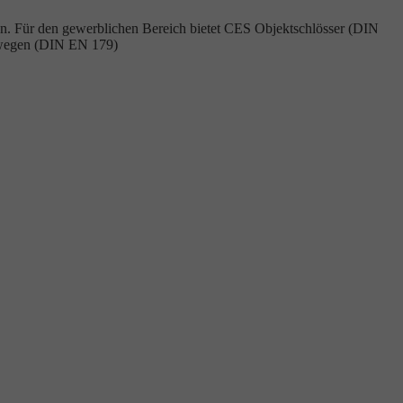
mmen. Für den gewerblichen Bereich bietet CES Objektschlösser (DIN
gswegen (DIN EN 179)