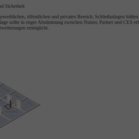
nd Sicherheit
rblichen, öffentlichen und privaten Bereich. Schließanlagen bilden O
lage sollte in enger Abstimmung zwischen Nutzer, Partner und CES erf
rweiterungen ermöglicht.