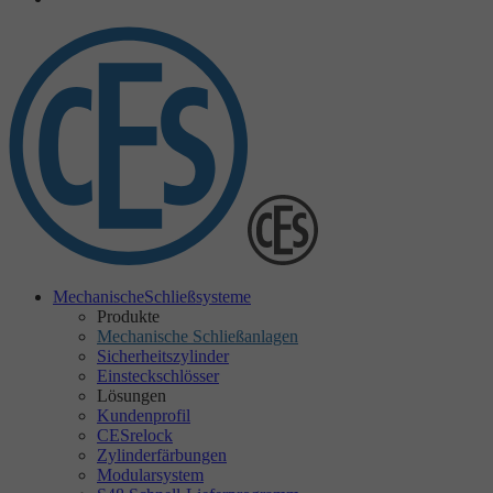
Mechanische
Schließsysteme
Produkte
Mechanische Schließanlagen
Sicherheitszylinder
Einsteckschlösser
Lösungen
Kundenprofil
CESrelock
Zylinderfärbungen
Modularsystem