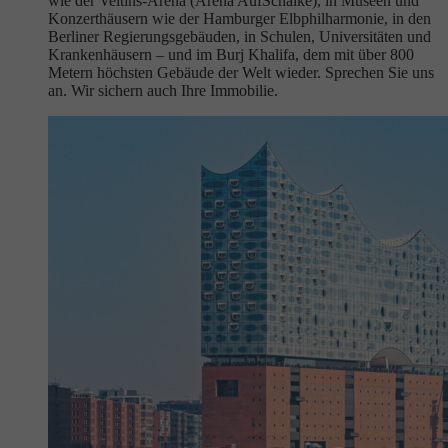
wie der Veltins-Arena (Arena AufSchalke), in Museen und
Konzerthäusern wie der Hamburger Elbphilharmonie, in den
Berliner Regierungsgebäuden, in Schulen, Universitäten und
Krankenhäusern – und im Burj Khalifa, dem mit über 800
Metern höchsten Gebäude der Welt wieder. Sprechen Sie uns
an. Wir sichern auch Ihre Immobilie.