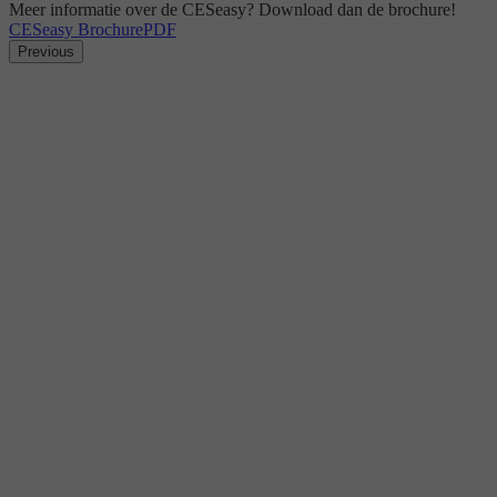
Meer informatie over de CESeasy? Download dan de brochure!
CESeasy Brochure
PDF
Previous