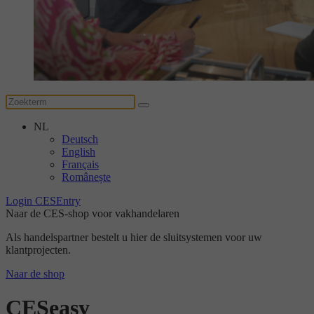
NL
Deutsch
English
Français
Românește
Login CESEntry
Naar de CES-shop voor vakhandelaren
Als handelspartner bestelt u hier de sluitsystemen voor uw
klantprojecten.
Naar de shop
CESeasy