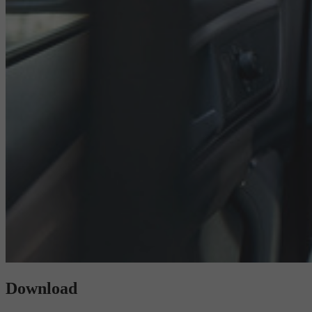
Download