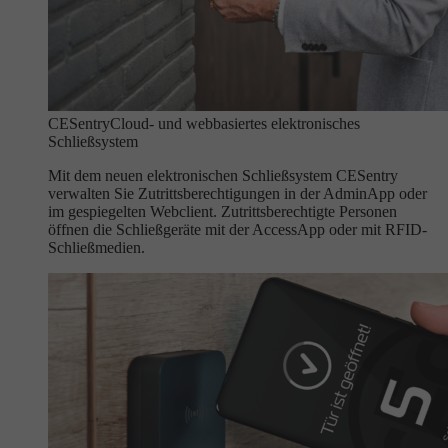
CESentry
Cloud- und webbasiertes elektronisches
Schließsystem
Mit dem neuen elektronischen Schließsystem CESentry
verwalten Sie Zutrittsberechtigungen in der AdminApp oder
im gespiegelten Webclient. Zutrittsberechtigte Personen
öffnen die Schließgeräte mit der AccessApp oder mit RFID-
Schließmedien.