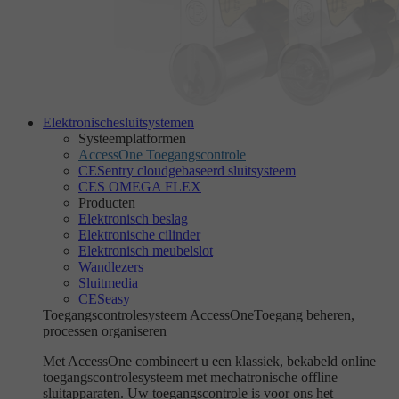
Elektronische
sluitsystemen
Systeemplatformen
AccessOne Toegangscontrole
CESentry cloudgebaseerd sluitsysteem
CES OMEGA FLEX
Producten
Elektronisch beslag
Elektronische cilinder
Elektronisch meubelslot
Wandlezers
Sluitmedia
CESeasy
Toegangscontrolesysteem AccessOne
Toegang beheren,
processen organiseren
Met AccessOne combineert u een klassiek, bekabeld online
toegangscontrolesysteem met mechatronische offline
sluitapparaten. Uw toegangscontrole is voor ons het