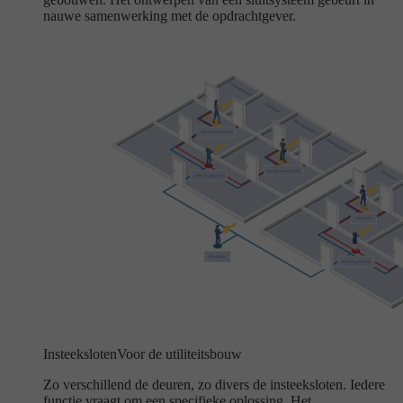
nauwe samenwerking met de opdrachtgever.
Insteeksloten
Voor de utiliteitsbouw
Zo verschillend de deuren, zo divers de insteeksloten. Iedere
functie vraagt om een specifieke oplossing. Het