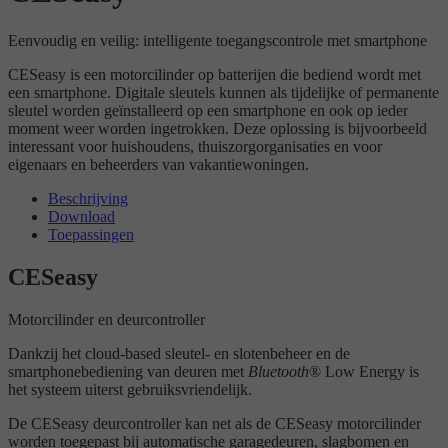
Eenvoudig en veilig: intelligente toegangscontrole met smartphone
CESeasy is een motorcilinder op batterijen die bediend wordt met
een smartphone. Digitale sleutels kunnen als tijdelijke of permanente
sleutel worden geïnstalleerd op een smartphone en ook op ieder
moment weer worden ingetrokken. Deze oplossing is bijvoorbeeld
interessant voor huishoudens, thuiszorgorganisaties en voor
eigenaars en beheerders van vakantiewoningen.
Beschrijving
Download
Toepassingen
CESeasy
Motorcilinder en deurcontroller
Dankzij het cloud-based sleutel- en slotenbeheer en de
smartphonebediening van deuren met
Bluetooth
® Low Energy is
het systeem uiterst gebruiksvriendelijk.
De CESeasy deurcontroller kan net als de CESeasy motorcilinder
worden toegepast bij automatische garagedeuren, slagbomen en