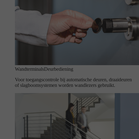
Wandterminals
Deurbediening
Voor toegangscontrole bij automatische deuren, draaideuren
of slagboomsystemen worden wandlezers gebruikt.