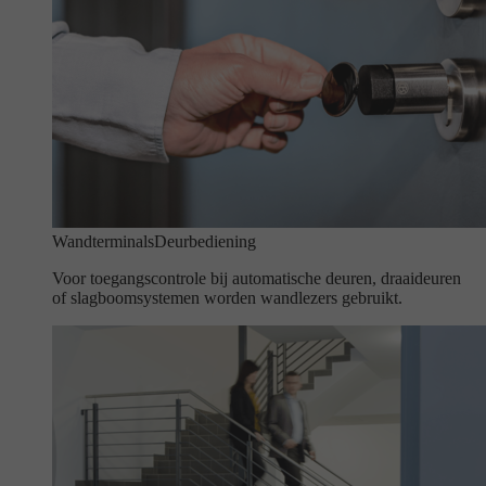
Wandterminals
Deurbediening
Voor toegangscontrole bij automatische deuren, draaideuren
of slagboomsystemen worden wandlezers gebruikt.