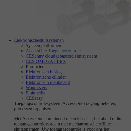
Elektronische
sluitsystemen
Systeemplatformen
AccessOne Toegangscontrole
CESentry cloudgebaseerd sluitsysteem
CES OMEGA FLEX
Producten
Elektronisch beslag
Elektronische cilinder
Elektronisch meubelslot
Wandlezers
Sluitmedia
CESeasy
Toegangscontrolesysteem AccessOne
Toegang beheren,
processen organiseren
Met AccessOne combineert u een klassiek, bekabeld online
toegangscontrolesysteem met mechatronische offline
sluitapparaten. Uw toegangscontrole is voor ons het