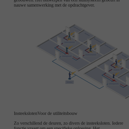
nauwe samenwerking met de opdrachtgever.
Insteeksloten
Voor de utiliteitsbouw
Zo verschillend de deuren, zo divers de insteeksloten. Iedere
functie vraagt om een specifieke oplossing. Het