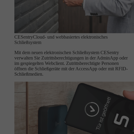
CESentry
Cloud- und webbasiertes elektronisches
Schließsystem
Mit dem neuen elektronischen Schließsystem CESentry
verwalten Sie Zutrittsberechtigungen in der AdminApp oder
im gespiegelten Webclient. Zutrittsberechtigte Personen
öffnen die Schließgeräte mit der AccessApp oder mit RFID-
Schließmedien.