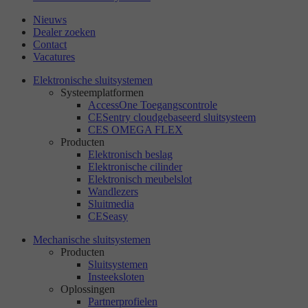
Nieuws
Dealer zoeken
Contact
Vacatures
Elektronische sluitsystemen
Systeemplatformen
AccessOne Toegangscontrole
CESentry cloudgebaseerd sluitsysteem
CES OMEGA FLEX
Producten
Elektronisch beslag
Elektronische cilinder
Elektronisch meubelslot
Wandlezers
Sluitmedia
CESeasy
Mechanische sluitsystemen
Producten
Sluitsystemen
Insteeksloten
Oplossingen
Partnerprofielen