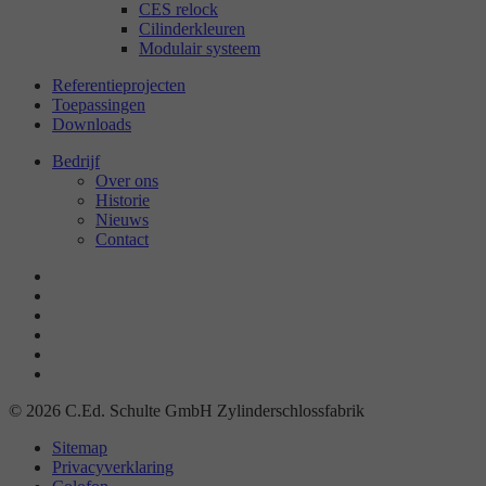
CES relock
Cilinderkleuren
Modulair systeem
Referentieprojecten
Toepassingen
Downloads
Bedrijf
Over ons
Historie
Nieuws
Contact
© 2026 C.Ed. Schulte GmbH Zylinderschlossfabrik
Sitemap
Privacyverklaring