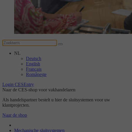
NL
Deutsch
English
Français
Românește
Login CESEntry
Naar de CES-shop voor vakhandelaren
Als handelspartner bestelt u hier de sluitsystemen voor uw
klantprojecten.
Naar de shop
Mechanische sluitsystemen