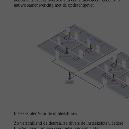
nauwe samenwerking met de opdrachtgever.
Insteeksloten
Voor de utiliteitsbouw
Zo verschillend de deuren, zo divers de insteeksloten. Iedere
functie vraagt om een specifieke oplossing. Het