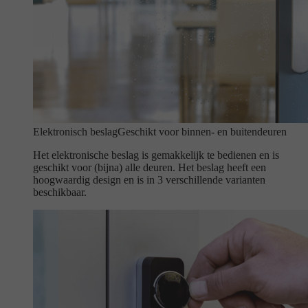
Elektronisch beslag
Geschikt voor binnen- en buitendeuren
Het elektronische beslag is gemakkelijk te bedienen en is
geschikt voor (bijna) alle deuren. Het beslag heeft een
hoogwaardig design en is in 3 verschillende varianten
beschikbaar.