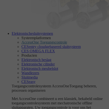
Elektronische
sluitsystemen
Systeemplatformen
AccessOne Toegangscontrole
CESentry cloudgebaseerd sluitsysteem
CES OMEGA FLEX
Producten
Elektronisch beslag
Elektronische cilinder
Elektronisch meubelslot
Wandlezers
Sluitmedia
CESeasy
Toegangscontrolesysteem AccessOne
Toegang beheren,
processen organiseren
Met AccessOne combineert u een klassiek, bekabeld online
toegangscontrolesysteem met mechatronische offline
sluitapparaten. Uw toegangscontrole is voor ons het