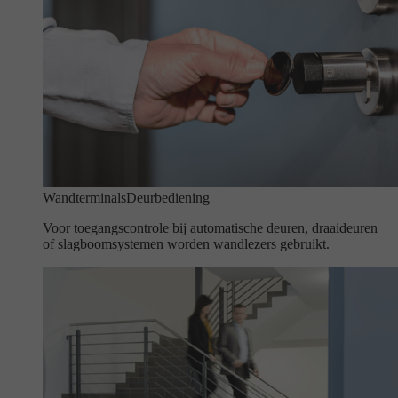
Wandterminals
Deurbediening
Voor toegangscontrole bij automatische deuren, draaideuren
of slagboomsystemen worden wandlezers gebruikt.