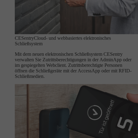
CESentry
Cloud- und webbasiertes elektronisches
Schließsystem
Mit dem neuen elektronischen Schließsystem CESentry
verwalten Sie Zutrittsberechtigungen in der AdminApp oder
im gespiegelten Webclient. Zutrittsberechtigte Personen
öffnen die Schließgeräte mit der AccessApp oder mit RFID-
Schließmedien.