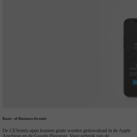
Basic- of Business-licentie
De CESentry-apps kunnen gratis worden gedownload in de Apple
AppStore en de Google Playstore. Voor gebruik van de