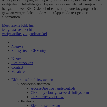
vastgesteld. Hetzelfde geldt bij verlies van een sleutel - ongeacht of
het gaat om een RFID-sleutel of een smartphone-toegangsrecht:
gewoon vergrendelen in de AdminApp en de rest gebeurt
automatisch.
Meer lezen? Klik hier
terug naar overzicht
vorige artikel
volgende artikel
Nieuws
Sluitsysteem CESentry
Nieuws
Dealer zoeken
Contact
Vacatures
Elektronische sluitsystemen
Systeemplatformen
AccessOne Toegangscontrole
CESentry cloudgebaseerd sluitsysteem
CES OMEGA FLEX
Producten
Elektronisch beslag