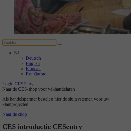
NL
Deutsch
English
Français
Românește
Login CESEntry
Naar de CES-shop voor vakhandelaren
Als handelspartner bestelt u hier de sluitsystemen voor uw
klantprojecten.
Naar de shop
CES introductie CESentry