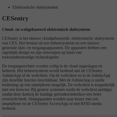
Elektronische sluitsystemen
CESentry
Cloud- en webgebaseerd elektronisch sluitsysteem
CESentry is het nieuwe cloudgebaseerde, elektronische sluitsysteem
van CES. Het bestaat uit een beheersysteem en een nieuwe
generatie sluit- en toegangsapparaten. De apparaten hebben een
eigentijds design en zijn ontworpen op basis van
toekomstbestendige technologieën.
De toegangsrechten worden veilig in de cloud opgeslagen en
beheerd. Het beheersysteem wordt bediend met de CESentry
AdminApp of de webclient. Op de webclient en in de AdminApp
zijn dezelfde functies beschikbaar. Met de AdminApp is snelle
bediening op een smartphone mogelijk. De webclient is toegankelijk
met een browser. Bij grotere systemen werkt de webclient prettiger,
omdat deze dankzij de handige gebruikersinterface een beter
overzicht biedt. Sluitapparaten worden naar keuze met een
smartphone en de CESentry AccessApp of met RFID-media
bediend.