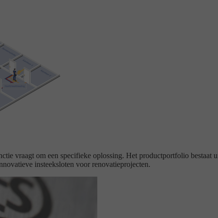
ctie vraagt om een specifieke oplossing. Het productportfolio bestaat uit 
nnovatieve insteeksloten voor renovatieprojecten.