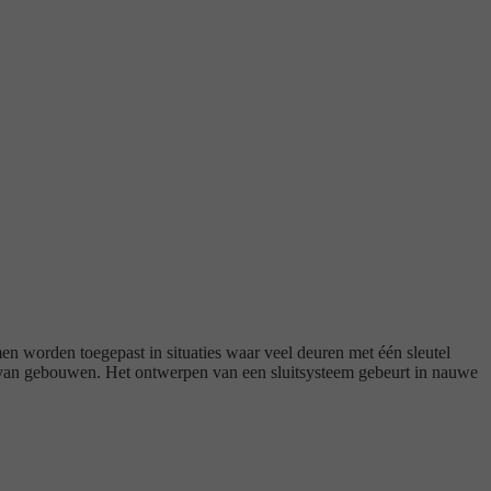
 worden toegepast in situaties waar veel deuren met één sleutel
k van gebouwen. Het ontwerpen van een sluitsysteem gebeurt in nauwe