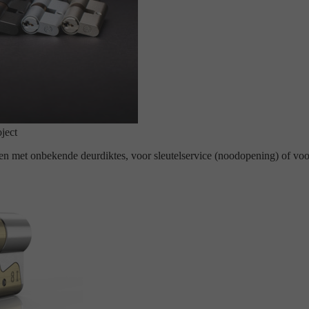
oject
en met onbekende deurdiktes, voor sleutelservice (noodopening) of voo