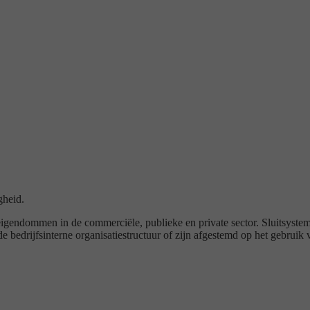
gheid.
ndommen in de commerciële, publieke en private sector. Sluitsystemen
bedrijfsinterne organisatiestructuur of zijn afgestemd op het gebrui