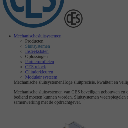
Mechanische
sluitsystemen
Producten
Sluitsystemen
Insteeksloten
Oplossingen
Partnerprofielen
CES relock
Cilinderkleuren
Modulair systeem
Mechanische sluitsystemen
Hoge sluitprecisie, kwaliteit en veili
Mechanische sluitsystemen van CES beveiligen gebouwen en eige
bediend moeten kunnen worden. Sluitsystemen weerspiegelen de 
samenwerking met de opdrachtgever.