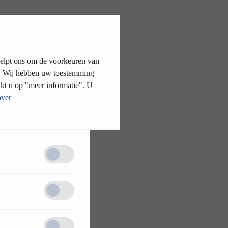
helpt ons om de voorkeuren van
en. Wij hebben uw toestemming
kt u op "meer informatie". U
over