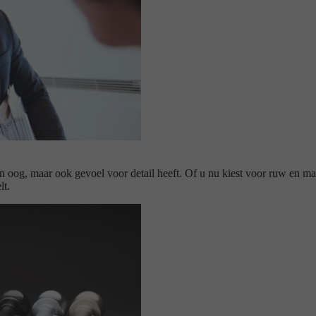
en oog, maar ook gevoel voor detail heeft. Of u nu kiest voor ruw en mat
lt.