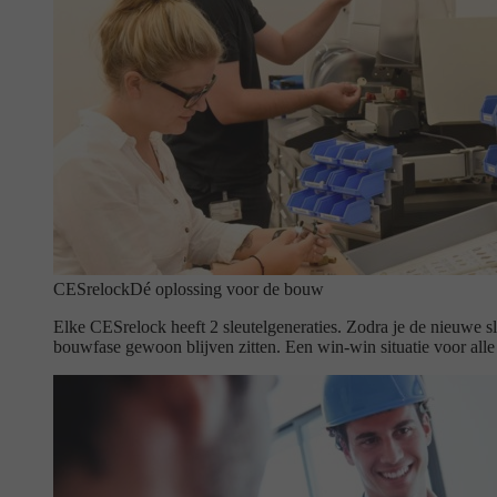
CESrelock
Dé oplossing voor de bouw
Elke CESrelock heeft 2 sleutelgeneraties. Zodra je de nieuwe sl
bouwfase gewoon blijven zitten. Een win-win situatie voor alle 