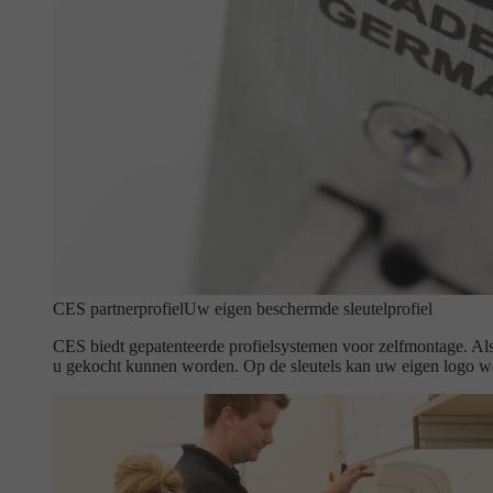
CES partnerprofiel
Uw eigen beschermde sleutelprofiel
CES biedt gepatenteerde profielsystemen voor zelfmontage. Als 
u gekocht kunnen worden. Op de sleutels kan uw eigen logo w