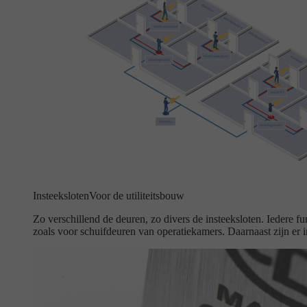
Insteeksloten
Voor de utiliteitsbouw
Zo verschillend de deuren, zo divers de insteeksloten. Iedere fun
zoals voor schuifdeuren van operatiekamers. Daarnaast zijn er i