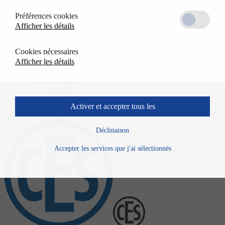
En arrière
Préférences cookies
Références
Afficher les détails
Applications
Documentation
Entreprise
Cookies nécessaires
En arrière
Afficher les détails
À propos de nous
Historique
Actualités
Contact
Activer et accepter tous les
Déclinaison
Accepter les services que j'ai sélectionnés