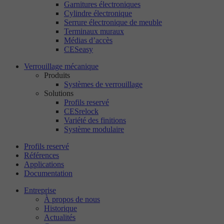
Garnitures électroniques
Cylindre électronique
Serrure électronique de meuble
Terminaux muraux
Médias d’accès
CESeasy
Verrouillage mécanique
Produits
Systèmes de verrouillage
Solutions
Profils reservé
CESrelock
Variété des finitions
Système modulaire
Profils reservé
Références
Applications
Documentation
Entreprise
À propos de nous
Historique
Actualités