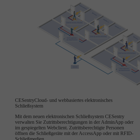
CESentry
Cloud- und webbasiertes elektronisches
Schließsystem
Mit dem neuen elektronischen Schließsystem CESentry
verwalten Sie Zutrittsberechtigungen in der AdminApp oder
im gespiegelten Webclient. Zutrittsberechtigte Personen
öffnen die Schließgeräte mit der AccessApp oder mit RFID-
Schließmedien.