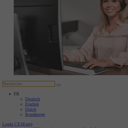
FR
Deutsch
English
Dutch
Românește
Login CESEntry