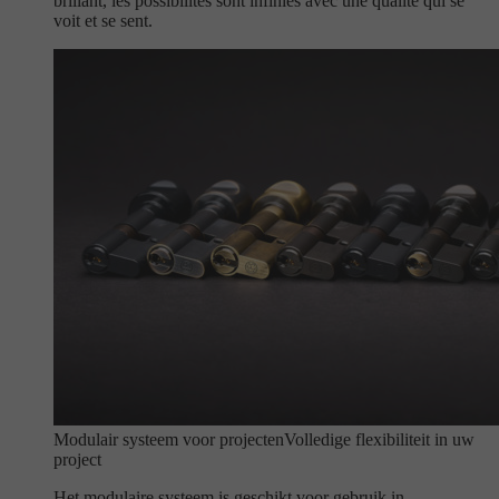
brillant, les possibilités sont infinies avec une qualité qui se
voit et se sent.
Modulair systeem voor projecten
Volledige flexibiliteit in uw
project
Het modulaire systeem is geschikt voor gebruik in