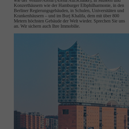
wie der Veltins-Arena (Arena AufSchalke), in Museen und
Konzerthäusern wie der Hamburger Elbphilharmonie, in den
Berliner Regierungsgebäuden, in Schulen, Universitäten und
Krankenhäusern – und im Burj Khalifa, dem mit über 800
Metern höchsten Gebäude der Welt wieder. Sprechen Sie uns
an. Wir sichern auch Ihre Immobilie.