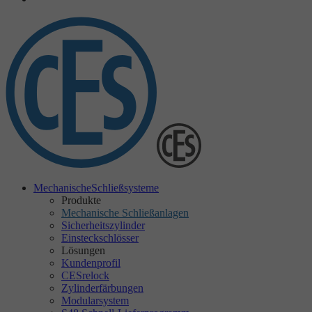
Mechanische
Schließsysteme
Produkte
Mechanische Schließanlagen
Sicherheitszylinder
Einsteckschlösser
Lösungen
Kundenprofil
CESrelock
Zylinderfärbungen
Modularsystem