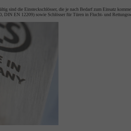
lfältig sind die Einsteckschlösser, die je nach Bedarf zum Einsatz ko
250, DIN EN 12209) sowie Schlösser für Türen in Flucht- und Rettun