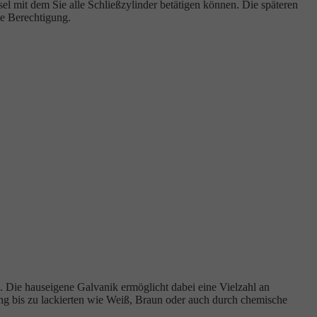
 mit dem Sie alle Schließzylinder betätigen können. Die späteren
ne Berechtigung.
n. Die hauseigene Galvanik ermöglicht dabei eine Vielzahl an
ng bis zu lackierten wie Weiß, Braun oder auch durch chemische