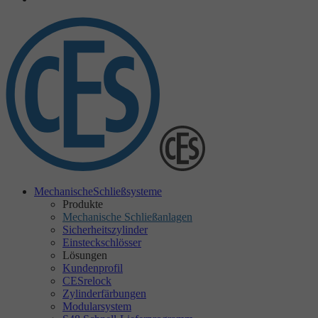
Mechanische
Schließsysteme
Produkte
Mechanische Schließanlagen
Sicherheitszylinder
Einsteckschlösser
Lösungen
Kundenprofil
CESrelock
Zylinderfärbungen
Modularsystem