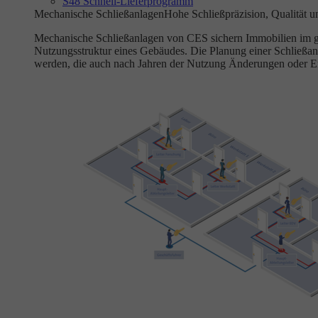
S48 Schnell-Lieferprogramm
Mechanische Schließanlagen
Hohe Schließpräzision, Qualität u
Mechanische Schließanlagen von CES sichern Immobilien im gewe
Nutzungsstruktur eines Gebäudes. Die Planung einer Schließan
werden, die auch nach Jahren der Nutzung Änderungen oder E