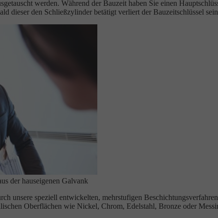
getauscht werden. Während der Bauzeit haben Sie einen Hauptschlüssel
ld dieser den Schließzylinder betätigt verliert der Bauzeitschlüssel sei
aus der hauseigenen Galvank
urch unsere speziell entwickelten, mehrstufigen Beschichtungsverfahre
llischen Oberflächen wie Nickel, Chrom, Edelstahl, Bronze oder Messi