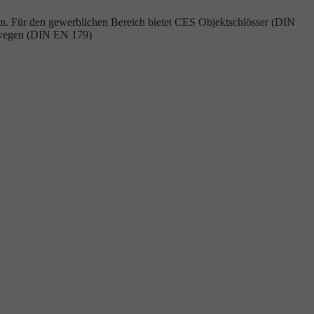
mmen. Für den gewerblichen Bereich bietet CES Objektschlösser (DIN
gswegen (DIN EN 179)