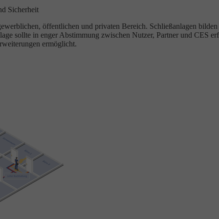
nd Sicherheit
rblichen, öffentlichen und privaten Bereich. Schließanlagen bilden O
lage sollte in enger Abstimmung zwischen Nutzer, Partner und CES erf
rweiterungen ermöglicht.