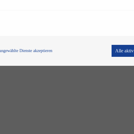
Alle akti
usgewählte Dienste akzeptieren