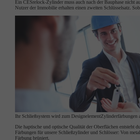
Ein CESrelock-Zylinder muss auch nach der Bauphase nicht aus
Nutzer der Immobilie erhalten einen zweiten Schlüsselsatz. Soba
Ihr Schließsystem wird zum Designelement
Zylinderfärbungen 
Die haptische und optische Qualität der Oberflächen entsteht d
Färbungen für unsere Schließzylinder und Schlösser: Von meta
Färbung brüniert.