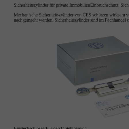
Sicherheitszylinder für private Immobilien
Einbruchschutz, Siche
Mechanische Sicherheitszylinder von CES schützen wirksam vor
nachgemacht werden. Sicherheitszylinder sind im Fachhandel o
Einsteckschlösser
Für den Objektbereich