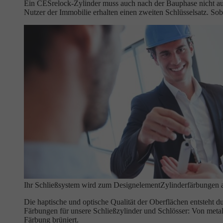
Ein CESrelock-Zylinder muss auch nach der Bauphase nicht aus
Nutzer der Immobilie erhalten einen zweiten Schlüsselsatz. Soba
Ihr Schließsystem wird zum Designelement
Zylinderfärbungen 
Die haptische und optische Qualität der Oberflächen entsteht d
Färbungen für unsere Schließzylinder und Schlösser: Von meta
Färbung brüniert.