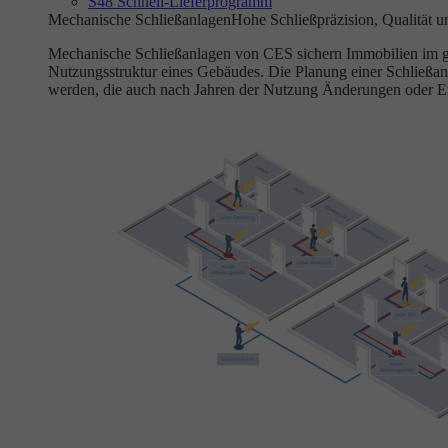
S48 Schnell-Lieferprogramm
Mechanische Schließanlagen
Hohe Schließpräzision, Qualität u
Mechanische Schließanlagen von CES sichern Immobilien im gewe
Nutzungsstruktur eines Gebäudes. Die Planung einer Schließan
werden, die auch nach Jahren der Nutzung Änderungen oder E