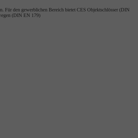
mmen. Für den gewerblichen Bereich bietet CES Objektschlösser (DIN
gswegen (DIN EN 179)