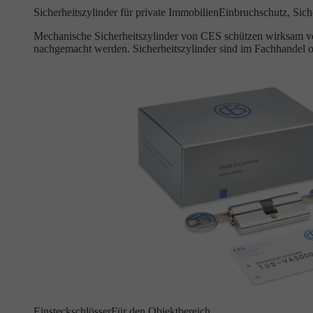
Sicherheitszylinder für private Immobilien
Einbruchschutz, Siche
Mechanische Sicherheitszylinder von CES schützen wirksam vor
nachgemacht werden. Sicherheitszylinder sind im Fachhandel o
Einsteckschlösser
Für den Objektbereich