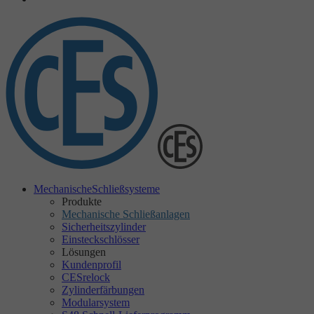
Mechanische
Schließsysteme
Produkte
Mechanische Schließanlagen
Sicherheitszylinder
Einsteckschlösser
Lösungen
Kundenprofil
CESrelock
Zylinderfärbungen
Modularsystem