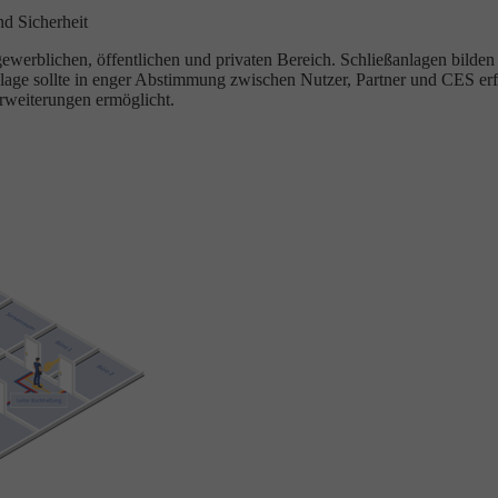
nd Sicherheit
rblichen, öffentlichen und privaten Bereich. Schließanlagen bilden O
lage sollte in enger Abstimmung zwischen Nutzer, Partner und CES erf
rweiterungen ermöglicht.