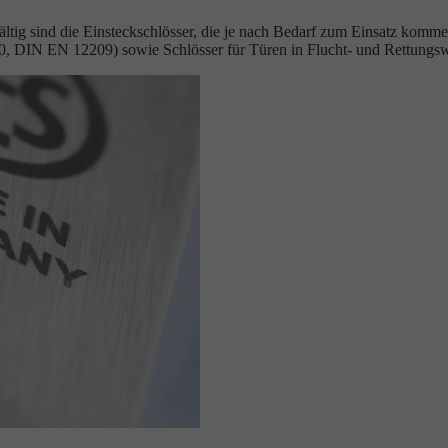
lfältig sind die Einsteckschlösser, die je nach Bedarf zum Einsatz ko
250, DIN EN 12209) sowie Schlösser für Türen in Flucht- und Rettun