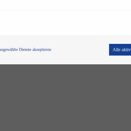
Alle akti
usgewählte Dienste akzeptieren