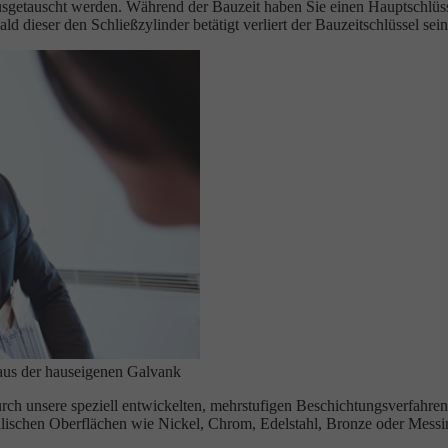
getauscht werden. Während der Bauzeit haben Sie einen Hauptschlüssel
ld dieser den Schließzylinder betätigt verliert der Bauzeitschlüssel sei
aus der hauseigenen Galvank
urch unsere speziell entwickelten, mehrstufigen Beschichtungsverfahre
llischen Oberflächen wie Nickel, Chrom, Edelstahl, Bronze oder Messi