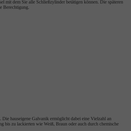
 mit dem Sie alle Schließzylinder betätigen können. Die späteren
ne Berechtigung.
n. Die hauseigene Galvanik ermöglicht dabei eine Vielzahl an
ng bis zu lackierten wie Weiß, Braun oder auch durch chemische